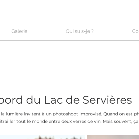
Galerie
Qui suis-je ?
Co
bord du Lac de Servières
 et la lumière invitent à un photoshoot improvisé. Quand on est 
itrailler tout le monde entre deux verres de vin. Mais souvent, ça