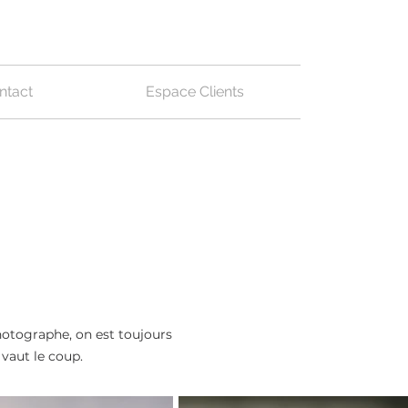
ntact
Espace Clients
photographe, on est toujours
 vaut le coup.