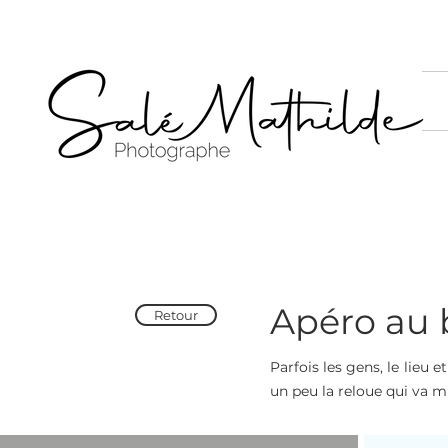
Apéro au 
Retour
Parfois les gens, le lieu
un peu la reloue qui va m