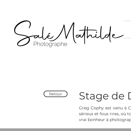
Stage de 
Retour
Greg Cophy est venu à C
sérieux et fous rires, où
vrai bonheur à photograp