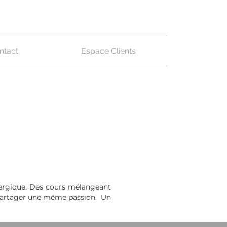
ntact
Espace Clients
ergique. Des cours mélangeant
ur partager une même passion. Un