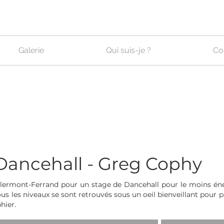
Galerie
Qui suis-je ?
Co
Dancehall - Greg Cophy
lermont-Ferrand pour un stage de Dancehall pour le moins én
 tous les niveaux se sont retrouvés sous un oeil bienveillant po
hier.