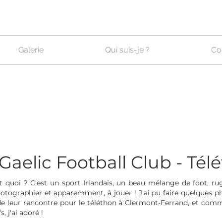
Galerie
Qui suis-je ?
Co
aelic Football Club - Tél
st quoi ? C'est un sport Irlandais, un beau mélange de foot, rug
photographier et apparemment, à jouer ! J'ai pu faire quelques
de leur rencontre pour le téléthon à Clermont-Ferrand, et comm
, j'ai adoré !