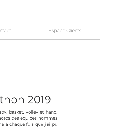
ntact
Espace Clients
éthon 2019
by, basket, volley et hand.
 photos des équipes hommes
e à chaque fois que j'ai pu