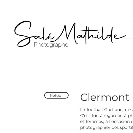
Clermont G
Retour
Le football Gaélique, c'e
C'est fun à regarder, à 
et femmes, à l'occasion 
photographier des sportifs