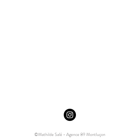
©Mathilde Salé - Agence 89 Montluçon